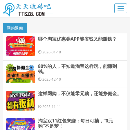
网购返佣
哪个淘宝优惠券APP能省钱又能赚钱？
2026-01-18
80%的人，不知道淘宝这样玩，能赚到
钱。
2025-12-10
这样网购，不仅能零元购，还能挣佣金。
2025-11-11
淘宝双11红包来袭：每日可抽，“0元
购”不是梦！