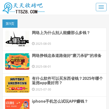
第9页
网络上为什么别人能赚那么多钱？
2025-08-05
网络挣钱这条道路做好“磨刀杀驴”的准备
2025-08-01
有什么软件可以买东西省钱？2025年哪个
返佣app最好用？
2025-07-30
iphone手机怎么试玩APP赚钱？