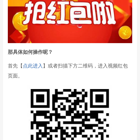
那具体如何操作呢？
首先【
点此进入
】或者扫描下方二维码，进入视频红包
页面。