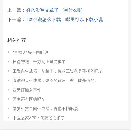
上一篇：
好久没写文章了，写什么呢
下一篇：
Txt小说怎么下载，哪里可以下载小说
相关推荐
“月捐人”头一回听说
长点智吧：千万别上当受骗了
工资条生成器：别装了，你的工资条是手拼的吧？
微信聊天生成器：炫图的背后，有可能是假的。
西安搭讪女事件
医生还有医德吗？
借贷租赁合同生成器，再也不怕麻烦。
中医之家APP：问药省心多了