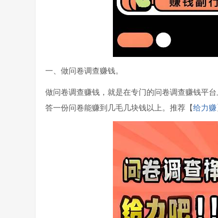
一、做问卷调查赚钱。
做问卷调查赚钱，就是在专门的问卷调查赚钱平台
答一份问卷能赚到几毛几块钱以上。推荐【
给力赚