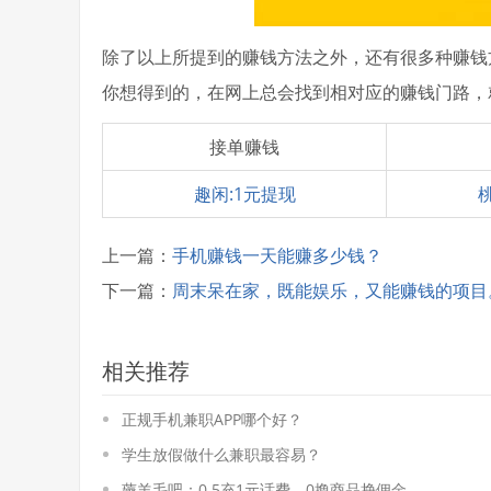
除了以上所提到的赚钱方法之外，还有很多种赚钱
你想得到的，在网上总会找到相对应的赚钱门路，
接单赚钱
趣闲:1元提现
上一篇：
手机赚钱一天能赚多少钱？
下一篇：
周末呆在家，既能娱乐，又能赚钱的项目
相关推荐
正规手机兼职APP哪个好？
学生放假做什么兼职最容易？
薅羊毛吧：0.5充1元话费，0撸商品挣佣金