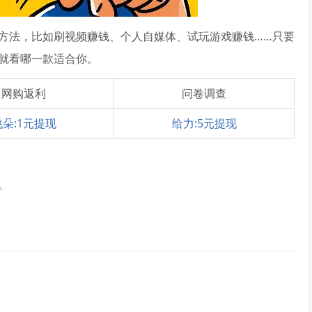
方法，比如刷视频赚钱、个人自媒体、试玩游戏赚钱……只要
就看哪一款适合你。
网购返利
问卷调查
桃朵:1元提现
给力:5元提现
。