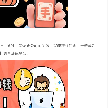
上，通过回答调研公司的问题，就能赚到佣金。一般成功回
】调查赚钱平台。