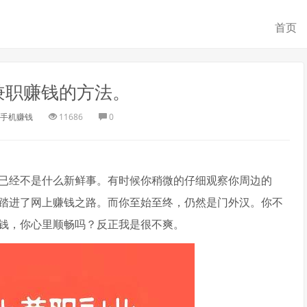
首页
兼职赚钱的方法。
手机赚钱
11686
0
已经不是什么新鲜事。有时候你稍微的仔细观察你周边的
踏进了网上赚钱之路。而你至始至终，仍然是门外汉。你不
钱，你心里顺畅吗？反正我是很不爽。