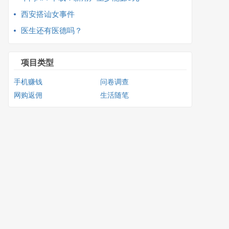
西安搭讪女事件
医生还有医德吗？
项目类型
手机赚钱
问卷调查
网购返佣
生活随笔