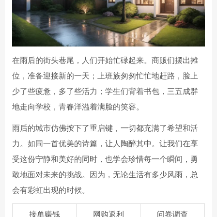
在雨后的街头巷尾，人们开始忙碌起来。商贩们摆出摊
位，准备迎接新的一天；上班族匆匆忙忙地赶路，脸上
少了些疲惫，多了些活力；学生们背着书包，三五成群
地走向学校，青春洋溢着满脸的笑容。
雨后的城市仿佛按下了重启键，一切都充满了希望和活
力。如同一首优美的诗篇，让人陶醉其中。让我们在享
受这份宁静和美好的同时，也学会珍惜每一个瞬间，勇
敢地面对未来的挑战。因为，无论生活有多少风雨，总
会有彩虹出现的时候。
接单赚钱
网购返利
问卷调查